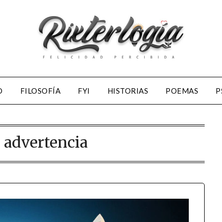
D
FILOSOFÍA
FYI
HISTORIAS
POEMAS
P
:
advertencia