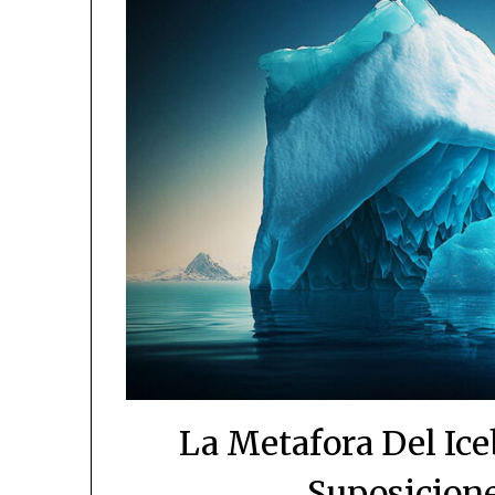
La Metafora Del Ic
Suposicione