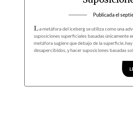
Publicada el
septi
L
a metáfora del iceberg se utiliza como una ad
suposiciones superficiales basadas únicamente en l
metáfora sugiere que debajo de la superficie, h
desapercibidos, y hacer suposiciones basadas so
L