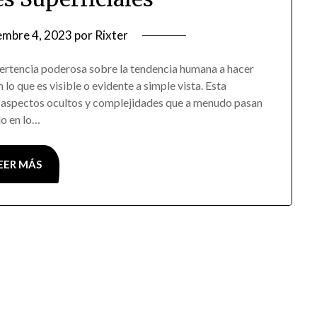
embre 4, 2023
por
Rixter
vertencia poderosa sobre la tendencia humana a hacer
o que es visible o evidente a simple vista. Esta
ay aspectos ocultos y complejidades que a menudo pasan
lo en lo…
EER MÁS