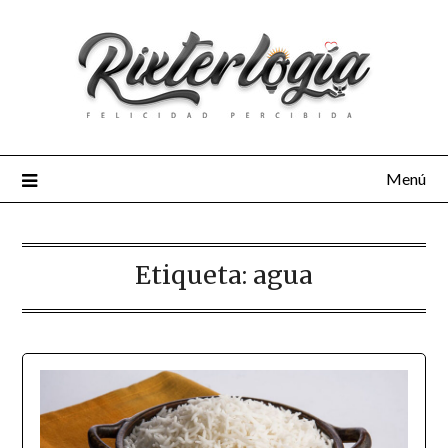
Menú
Etiqueta:
agua