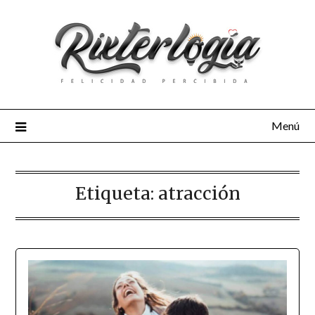
Menú
Etiqueta:
atracción