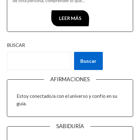
de otra persona, comprender lo que…
LEER MÁS
BUSCAR
Buscar
AFIRMACIONES
Estoy conectado/a con el universo y confío en su
guía.
SABIDURÍA