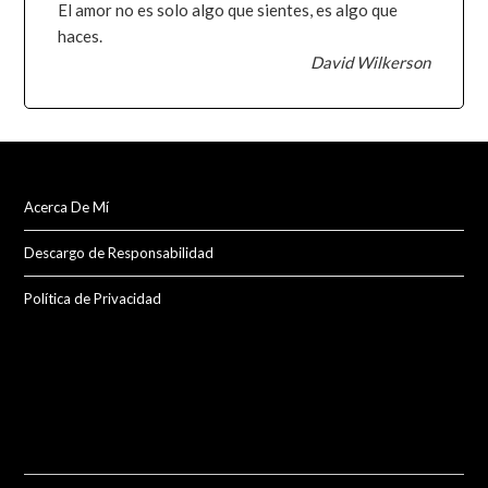
El amor no es solo algo que sientes, es algo que
haces.
David Wilkerson
Acerca De Mí
Descargo de Responsabilidad
Política de Privacidad