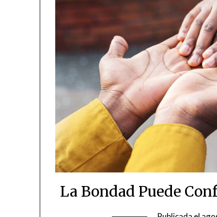
La Bondad Puede Conf
Publicada el
ago