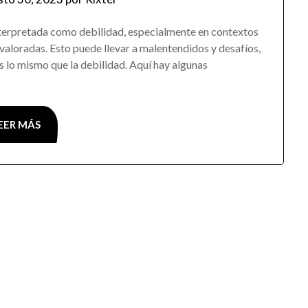
nterpretada como debilidad, especialmente en contextos
 valoradas. Esto puede llevar a malentendidos y desafíos,
 lo mismo que la debilidad. Aquí hay algunas
EER MÁS