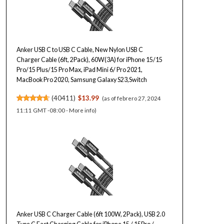
Anker USB C to USB C Cable, New Nylon USB C
Charger Cable (6ft, 2Pack), 60W(3A) for iPhone 15/15
Pro/15 Plus/15 Pro Max, iPad Mini 6/ Pro 2021,
MacBook Pro 2020, Samsung Galaxy S23,Switch
(
40411
)
$13.99
(as of febrero 27, 2024
11:11 GMT -08:00 -
More info
)
Anker USB C Charger Cable (6ft 100W, 2Pack), USB 2.0