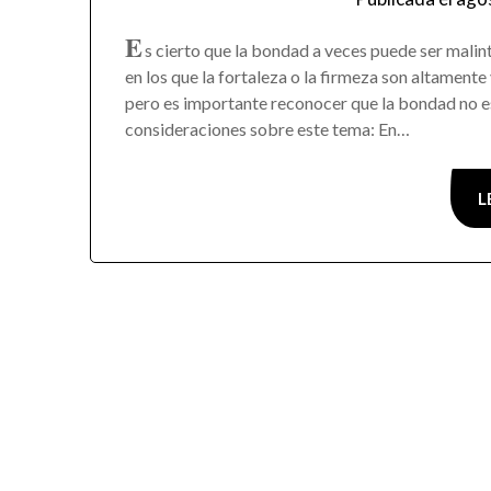
E
s cierto que la bondad a veces puede ser mali
en los que la fortaleza o la firmeza son altamente
pero es importante reconocer que la bondad no es
consideraciones sobre este tema: En…
L