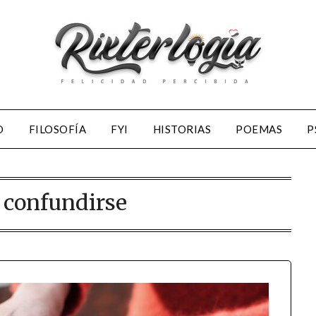
D
FILOSOFÍA
FYI
HISTORIAS
POEMAS
P
:
confundirse