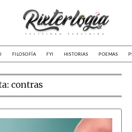
D
FILOSOFÍA
FYI
HISTORIAS
POEMAS
P
ta:
contras