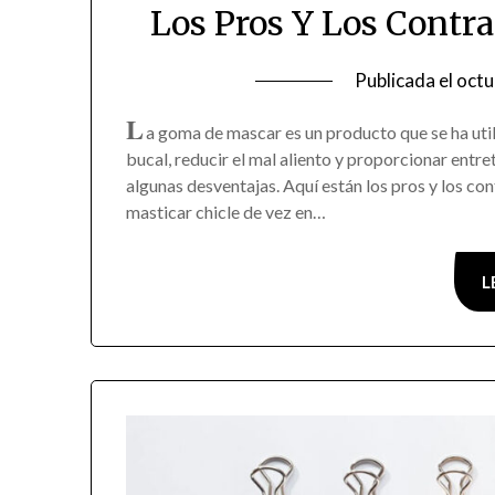
Los Pros Y Los Cont
Publicada el
octu
L
a goma de mascar es un producto que se ha uti
bucal, reducir el mal aliento y proporcionar entr
algunas desventajas. Aquí están los pros y los co
masticar chicle de vez en…
L