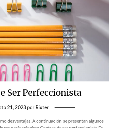
e Ser Perfeccionista
sto 21, 2023
por
Rixter
omo desventajas. A continuación, se presentan algunos
de ser perfeccionista Contras de ser perfeccionista Es