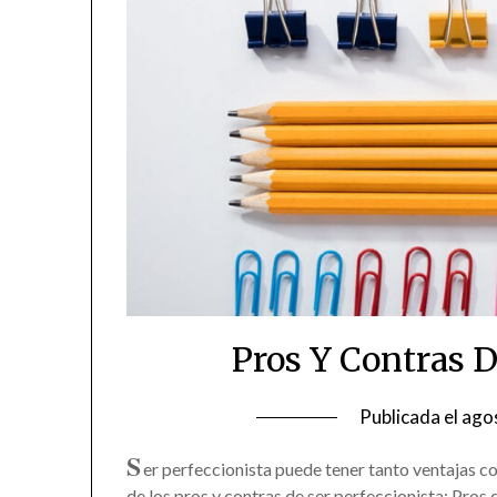
Pros Y Contras D
Publicada el
ago
S
er perfeccionista puede tener tanto ventajas c
de los pros y contras de ser perfeccionista: Pros 