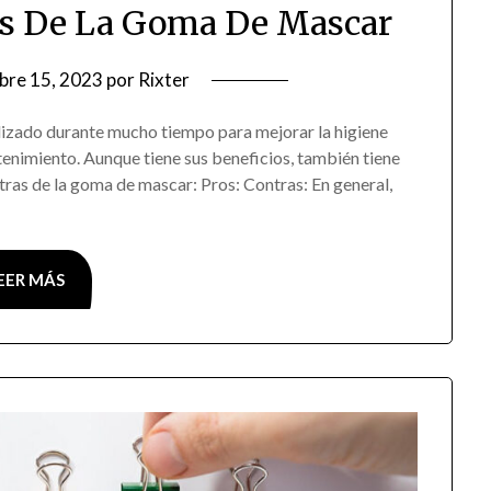
ras De La Goma De Mascar
bre 15, 2023
por
Rixter
lizado durante mucho tiempo para mejorar la higiene
etenimiento. Aunque tiene sus beneficios, también tiene
ntras de la goma de mascar: Pros: Contras: En general,
EER MÁS