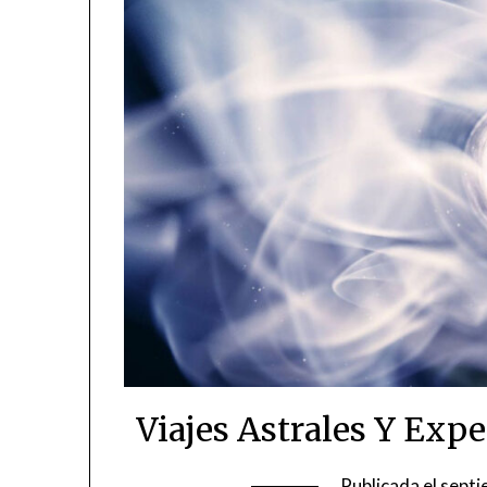
Viajes Astrales Y Exp
Publicada el
septi