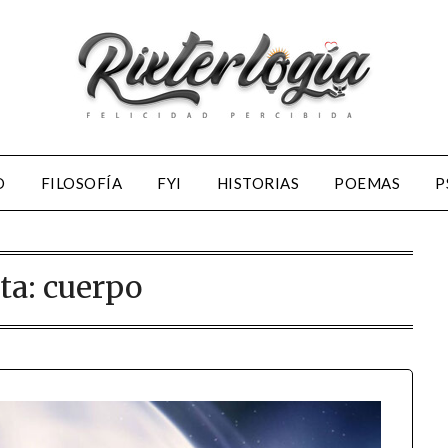
D
FILOSOFÍA
FYI
HISTORIAS
POEMAS
P
ta:
cuerpo