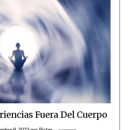
eriencias Fuera Del Cuerpo
embre 9, 2023
por
Rixter