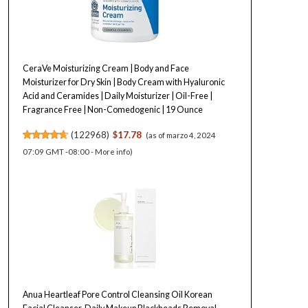
CeraVe Moisturizing Cream | Body and Face
Moisturizer for Dry Skin | Body Cream with Hyaluronic
Acid and Ceramides | Daily Moisturizer | Oil-Free |
Fragrance Free | Non-Comedogenic | 19 Ounce
(
122968
)
$17.78
(as of marzo 4, 2024
07:09 GMT -08:00 -
More info
)
Anua Heartleaf Pore Control Cleansing Oil Korean