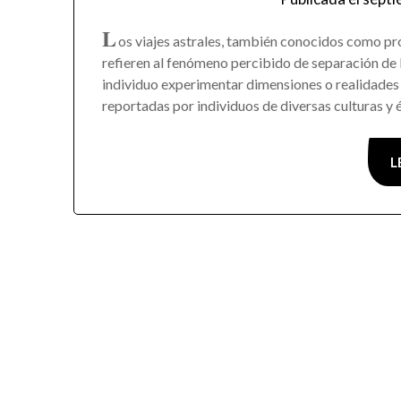
L
os viajes astrales, también conocidos como pro
refieren al fenómeno percibido de separación de l
individuo experimentar dimensiones o realidades 
reportadas por individuos de diversas culturas y 
L