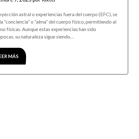
yección astral o experiencias fuera del cuerpo (EFC), se
a “conciencia” o “alma” del cuerpo físico, permitiendo al
no físicas. Aunque estas experiencias han sido
épocas, su naturaleza sigue siendo…
EER MÁS