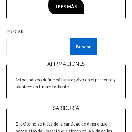
LEER MÁS
BUSCAR
Buscar
AFIRMACIONES
Mi pasado no define mi futuro; vivo en el presente y
planifico un futuro brillante.
SABIDURÍA
El éxito no se trata de la cantidad de dinero que
haces, sino del impacto que tienes en la vida de las