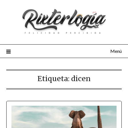
Menú
Etiqueta:
dicen