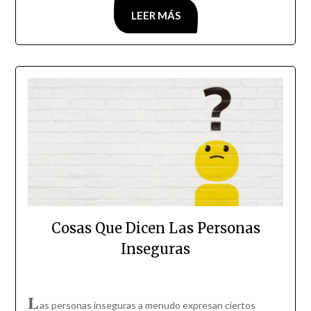
LEER MÁS
Cosas Que Dicen Las Personas
Inseguras
L
as personas inseguras a menudo expresan ciertos