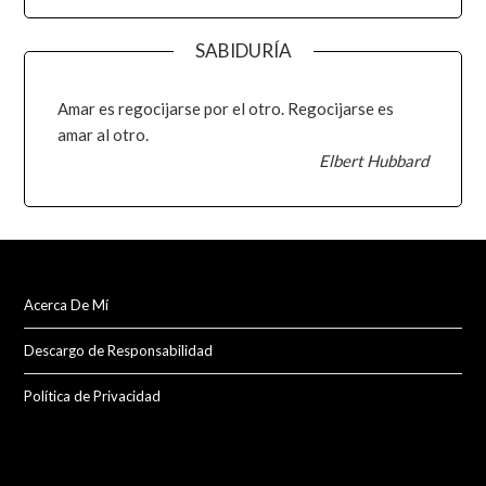
SABIDURÍA
Amar es regocijarse por el otro. Regocijarse es
amar al otro.
Elbert Hubbard
Acerca De Mí
Descargo de Responsabilidad
Política de Privacidad