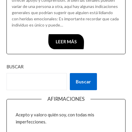
ofrecer apoyo y comprensión. Si bien las señales pueden
variar de una persona a otra, aquí hay algunas indicaciones
generales que podrían sugerir que alguien está lidiando
con heridas emocionales: Es importante recordar que cada
individuo es único y puede…
LEER MÁS
BUSCAR
Buscar
AFIRMACIONES
Acepto y valoro quién soy, con todas mis
imperfecciones.