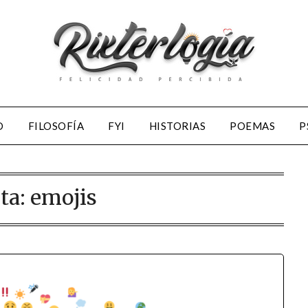
D
FILOSOFÍA
FYI
HISTORIAS
POEMAS
P
ta:
emojis