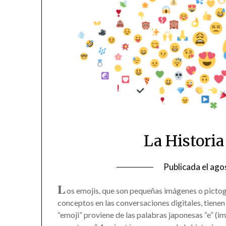
La Histori
Publicada el
ago
L
os emojis, que son pequeñas imágenes o pictog
conceptos en las conversaciones digitales, tienen
“emoji” proviene de las palabras japonesas “e” (im