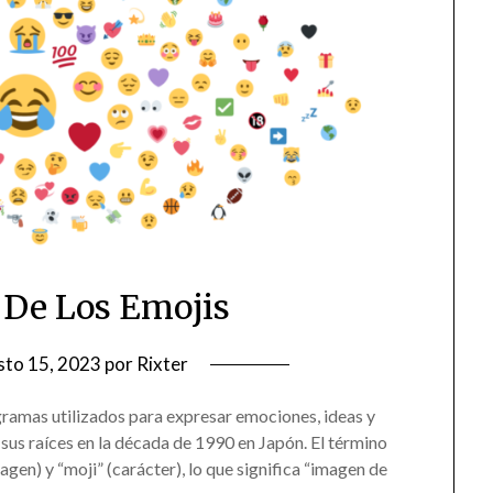
a De Los Emojis
sto 15, 2023
por
Rixter
ramas utilizados para expresar emociones, ideas y
 sus raíces en la década de 1990 en Japón. El término
agen) y “moji” (carácter), lo que significa “imagen de