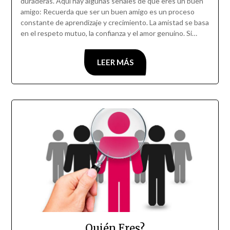
duraderas. Aquí hay algunas señales de que eres un buen
amigo: Recuerda que ser un buen amigo es un proceso
constante de aprendizaje y crecimiento. La amistad se basa
en el respeto mutuo, la confianza y el amor genuino. Si…
LEER MÁS
Quién Eres?