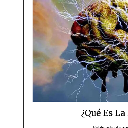
¿Qué Es La
Publicada el
ago