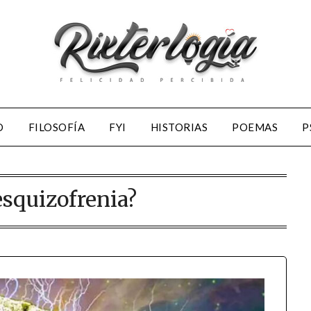
D
FILOSOFÍA
FYI
HISTORIAS
POEMAS
P
esquizofrenia?