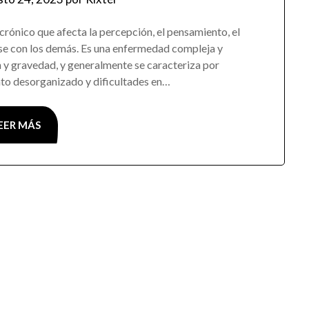
crónico que afecta la percepción, el pensamiento, el
arse con los demás. Es una enfermedad compleja y
n y gravedad, y generalmente se caracteriza por
nto desorganizado y dificultades en…
EER MÁS