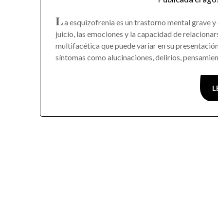
L
a esquizofrenia es un trastorno mental grave y 
juicio, las emociones y la capacidad de relacion
multifacética que puede variar en su presentació
síntomas como alucinaciones, delirios, pensamie
L