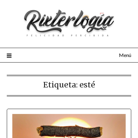
Menú
Etiqueta:
esté