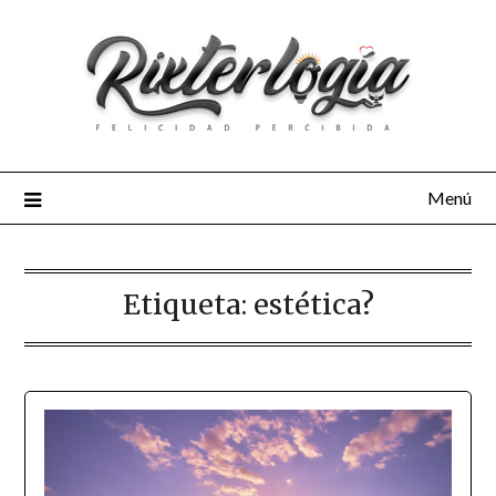
Menú
Etiqueta:
estética?