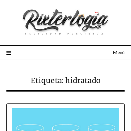
Menú
Etiqueta:
hidratado