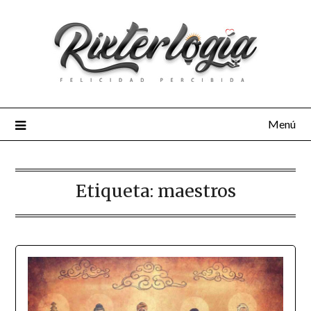
Menú
Etiqueta:
maestros