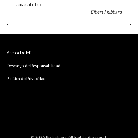
amar al otro.
Elbert Hubbard
Acerca De Mí
Descargo de Responsabilidad
Política de Privacidad
©2026 Rixterlogía. All Rights Reserved.