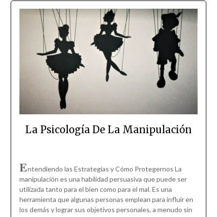
La Psicología De La Manipulación
E
ntendiendo las Estrategias y Cómo Protegernos La
manipulación es una habilidad persuasiva que puede ser
utilizada tanto para el bien como para el mal. Es una
herramienta que algunas personas emplean para influir en
los demás y lograr sus objetivos personales, a menudo sin