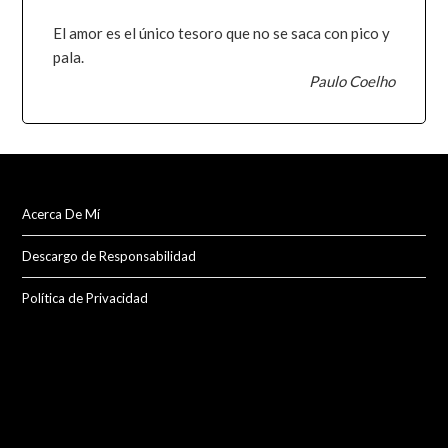
El amor es el único tesoro que no se saca con pico y
pala.
Paulo Coelho
Acerca De Mí
Descargo de Responsabilidad
Política de Privacidad