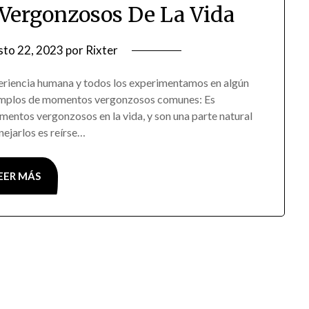
ergonzosos De La Vida
sto 22, 2023
por
Rixter
eriencia humana y todos los experimentamos en algún
jemplos de momentos vergonzosos comunes: Es
ntos vergonzosos en la vida, y son una parte natural
ejarlos es reírse…
EER MÁS