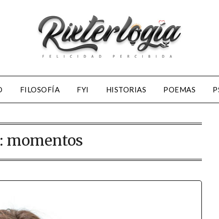
D
FILOSOFÍA
FYI
HISTORIAS
POEMAS
P
:
momentos