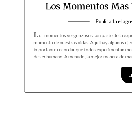
Los Momentos Mas V
Publicada el
ago
L
os momentos vergonzosos son parte de la exp
momento de nuestras vidas. Aquí hay algunos e
importante recordar que todos experimentan mome
de ser humano. A menudo, la mejor manera de man
L