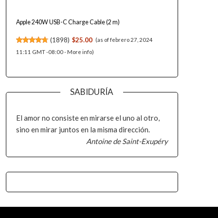
Apple 240W USB-C Charge Cable (2 m) ​​​​​​​
(
1898
)
$25.00
(as of febrero 27, 2024
11:11 GMT -08:00 -
More info
)
SABIDURÍA
El amor no consiste en mirarse el uno al otro,
sino en mirar juntos en la misma dirección.
Antoine de Saint-Exupéry