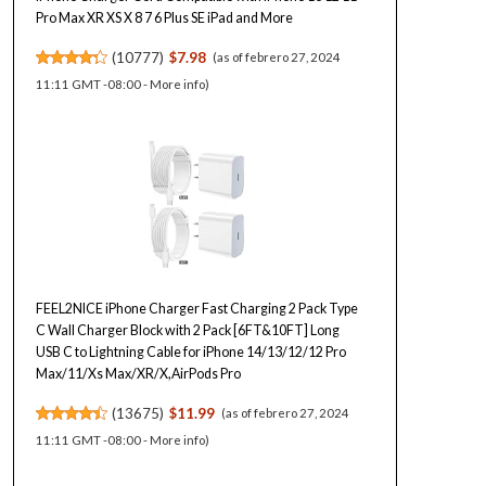
Pro Max XR XS X 8 7 6 Plus SE iPad and More
(
10777
)
$7.98
(as of febrero 27, 2024
11:11 GMT -08:00 -
More info
)
FEEL2NICE iPhone Charger Fast Charging 2 Pack Type
C Wall Charger Block with 2 Pack [6FT&10FT] Long
USB C to Lightning Cable for iPhone 14/13/12/12 Pro
Max/11/Xs Max/XR/X,AirPods Pro
(
13675
)
$11.99
(as of febrero 27, 2024
11:11 GMT -08:00 -
More info
)