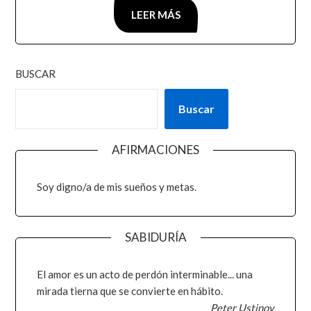
LEER MÁS
BUSCAR
Buscar
AFIRMACIONES
Soy digno/a de mis sueños y metas.
SABIDURÍA
El amor es un acto de perdón interminable... una
mirada tierna que se convierte en hábito.
Peter Ustinov