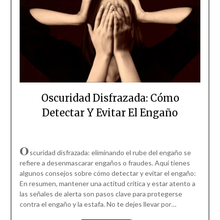
Oscuridad Disfrazada: Cómo
Detectar Y Evitar El Engaño
O
scuridad disfrazada: eliminando el rube del engaño se
refiere a desenmascarar engaños o fraudes. Aquí tienes
algunos consejos sobre cómo detectar y evitar el engaño:
En resumen, mantener una actitud crítica y estar atento a
las señales de alerta son pasos clave para protegerse
contra el engaño y la estafa. No te dejes llevar por…