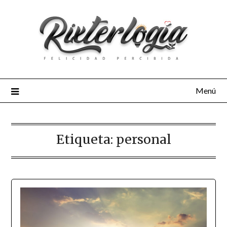
Menú
Etiqueta:
personal