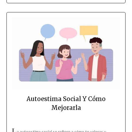
Autoestima Social Y Cómo
Mejorarla
L
a autoestima social se refiere a cómo te valoras y