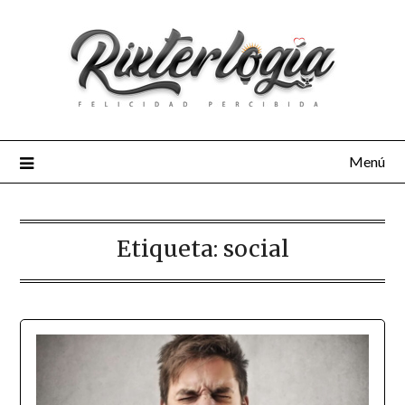
Menú
Etiqueta:
social