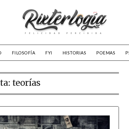
D
FILOSOFÍA
FYI
HISTORIAS
POEMAS
P
ta:
teorías