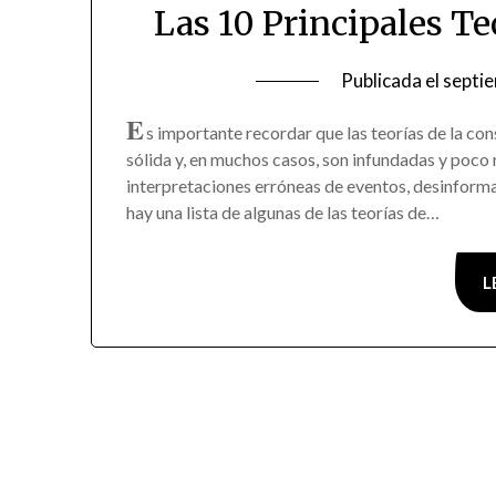
Las 10 Principales T
Publicada el
septi
E
s importante recordar que las teorías de la co
sólida y, en muchos casos, son infundadas y poco 
interpretaciones erróneas de eventos, desinforma
hay una lista de algunas de las teorías de…
L