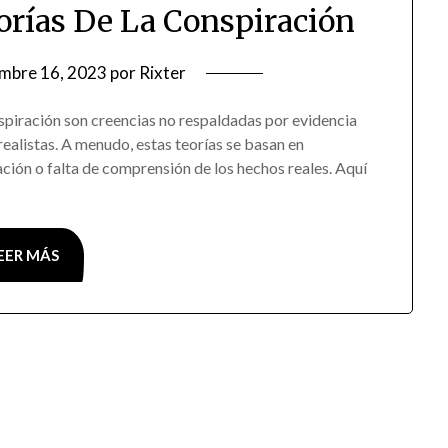
eorías De La Conspiración
embre 16, 2023
por
Rixter
nspiración son creencias no respaldadas por evidencia
realistas. A menudo, estas teorías se basan en
ción o falta de comprensión de los hechos reales. Aquí
EER MÁS