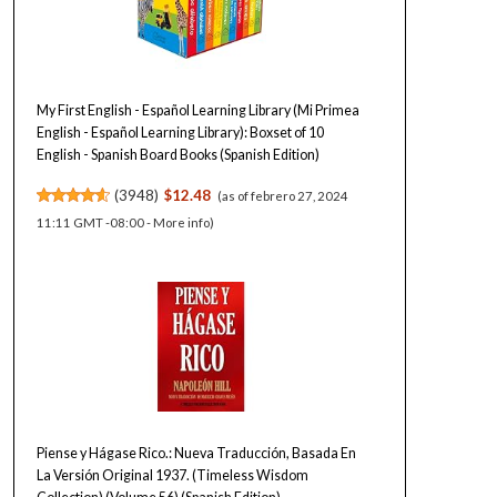
My First English - Español Learning Library (Mi Primea
English - Español Learning Library): Boxset of 10
English - Spanish Board Books (Spanish Edition)
(
3948
)
$12.48
(as of febrero 27, 2024
11:11 GMT -08:00 -
More info
)
Piense y Hágase Rico.: Nueva Traducción, Basada En
La Versión Original 1937. (Timeless Wisdom