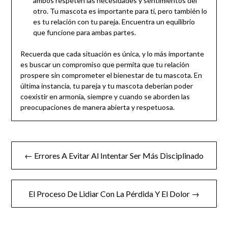
ambos respeten las necesidades y sentimientos del
otro. Tu mascota es importante para ti, pero también lo
es tu relación con tu pareja. Encuentra un equilibrio
que funcione para ambas partes.
Recuerda que cada situación es única, y lo más importante
es buscar un compromiso que permita que tu relación
prospere sin comprometer el bienestar de tu mascota. En
última instancia, tu pareja y tu mascota deberían poder
coexistir en armonía, siempre y cuando se aborden las
preocupaciones de manera abierta y respetuosa.
← Errores A Evitar Al Intentar Ser Más Disciplinado
El Proceso De Lidiar Con La Pérdida Y El Dolor →